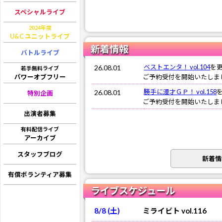
スペシャルライブ
2024年度
U&C ユニットライブ
新着情報
バトルライブ
ベストエンタ！ vol.104
を
26.08.01
若手無料ライブ
ご予約受付を開始いたしま
パワーオブフリー
勝手に漫才ＧＰ！ vol.158
26.08.01
特別企画
ご予約受付を開始いたしま
出演者募集
有料配信ライブ
アーカイブ
スタッフブログ
新着情
有償ボランティア募集
ライブスケジュール
8/8 (土)
ミライビト vol.116